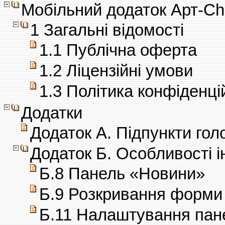
Мобільний додаток Арт-C
1 Загальні відомості
1.1 Публічна оферта
1.2 Ліцензійні умови
1.3 Політика конфіденці
Додатки
Додаток А. Підпункти го
Додаток Б. Особливості 
Б.8 Панель «Новини»
Б.9 Розкривання форми 
Б.11 Налаштування пане