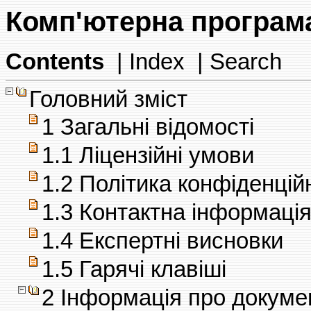
Комп'ютерна програма
Contents
|
Index
|
Search
Головний зміст
1 Загальні відомості
1.1 Ліцензійні умови
1.2 Політика конфіденцій
1.3 Контактна інформаці
1.4 Експертні висновки
1.5 Гарячі клавіші
2 Інформація про докуме