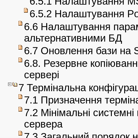
6.5.1 Налаштування M
6.5.2 Налаштування P
6.6 Налаштування парам
альтернативними БД
6.7 Оновлення бази на 
6.8. Резервне копіюванн
сервері
7 Термінальна конфігура
7.1 Призначення терміна
7.2 Мінімальні системні
сервера
7.3 Загальний порядок