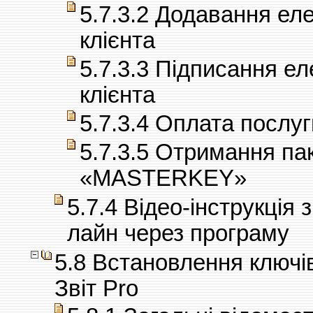
5.7.3.2 Додавання ел
клієнта
5.7.3.3 Підписання ел
клієнта
5.7.3.4 Оплата послуг
5.7.3.5 Отримання па
«MASTERKEY»
5.7.4 Відео-інструкція
лайн через програму
5.8 Встановлення ключів
Звіт Pro