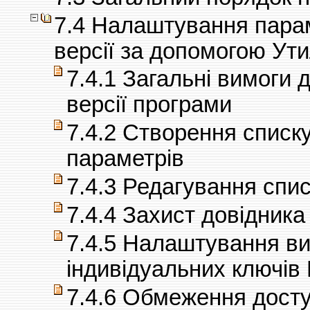
7.4 Налаштування парам
версії за допомогою Ути
7.4.1 Загальні вимоги
версії програми
7.4.2 Створення списк
параметрів
7.4.3 Редагування спи
7.4.4 Захист довідника
7.4.5 Налаштування ви
індивідуальних ключів
7.4.6 Обмеження досту