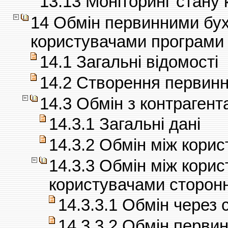
13.13 Моніторинг стану 
14 Обмін первинними бу
користувачами програми 
14.1 Загальні відомості
14.2 Створення первинн
14.3 Обмін з контраген
14.3.1 Загальні дані
14.3.2 Обмін між корис
14.3.3 Обмін між корис
користувачами сторонн
14.3.3.1 Обмін через 
14.3.3.2 Обмін перви