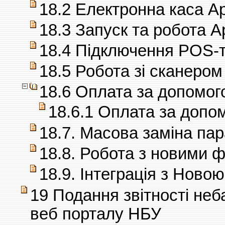
18.2 Електронна каса А
18.3 Запуск та робота Ар
18.4 Підключення POS-т
18.5 Робота зі сканером
18.6 Оплата за допомо
18.6.1 Оплата за допо
18.7. Масова заміна па
18.8. Робота з новими 
18.9. Інтеграція з Нов
19 Подання звітності неб
веб порталу НБУ