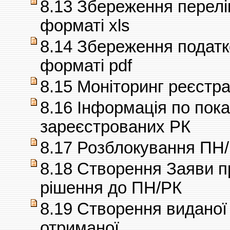
8.13 Збереження перелі
форматі xls
8.14 Збереження податк
форматі pdf
8.15 Моніторинг реєстра
8.16 Інформація по пок
зареєстрованих РК
8.17 Розблокування ПН
8.18 Створення Заяви п
рішення до ПН/РК
8.19 Створення виданої 
отриманої