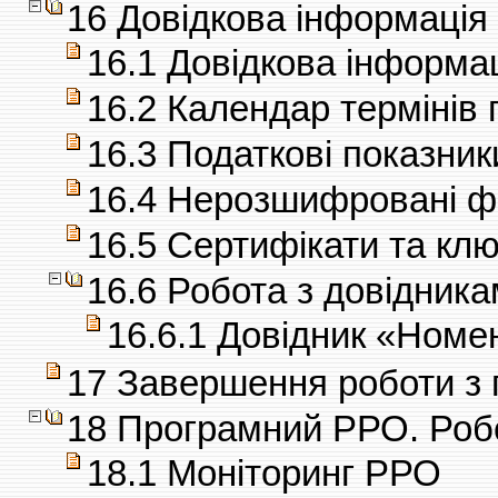
16 Довідкова інформація
16.1 Довідкова інформа
16.2 Календар термінів 
16.3 Податкові показник
16.4 Нерозшифровані 
16.5 Сертифікати та клю
16.6 Робота з довідник
16.6.1 Довідник «Номе
17 Завершення роботи з
18 Програмний РРО. Роб
18.1 Моніторинг РРО