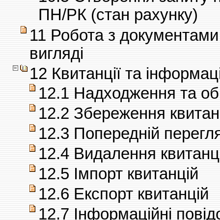
ПН/РК (стан рахунку)
11 Робота з документами
вигляді
12 Квитанції та інформац
12.1 Надходження та об
12.2 Збереження квитан
12.3 Попередній перегля
12.4 Видалення квитанці
12.5 Імпорт квитанцій
12.6 Експорт квитанцій
12.7 Інформаційні пові