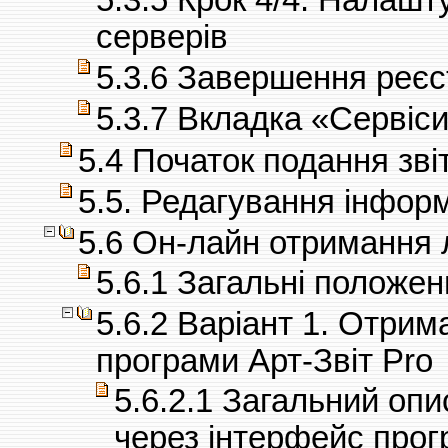
серверів
5.3.6 Завершення реєс
5.3.7 Вкладка «Сервіс
5.4 Початок подання зві
5.5. Редагування інфор
5.6 Он-лайн отримання л
5.6.1 Загальні положен
5.6.2 Варіант 1. Отрим
програми Арт-Звіт Pro
5.6.2.1 Загальний опи
через інтерфейс про