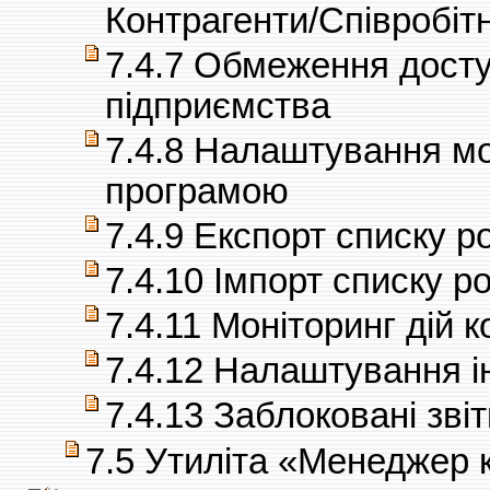
Контрагенти/Співробіт
7.4.7 Обмеження досту
підприємства
7.4.8 Налаштування м
програмою
7.4.9 Експорт списку р
7.4.10 Імпорт списку р
7.4.11 Моніторинг дій 
7.4.12 Налаштування і
7.4.13 Заблоковані звіт
7.5 Утиліта «Менеджер 