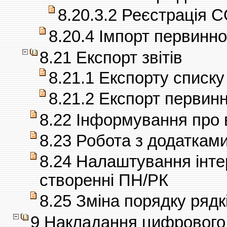
8.20.3.2 Реєстрація 
8.20.4 Імпорт первинн
8.21 Експорт звітів
8.21.1 Експорту списку
8.21.2 Експорт первин
8.22 Інформування про в
8.23 Робота з додатками
8.24 Налаштування інте
створенні ПН/РК
8.25 Зміна порядку рядк
9 Накладання цифрового