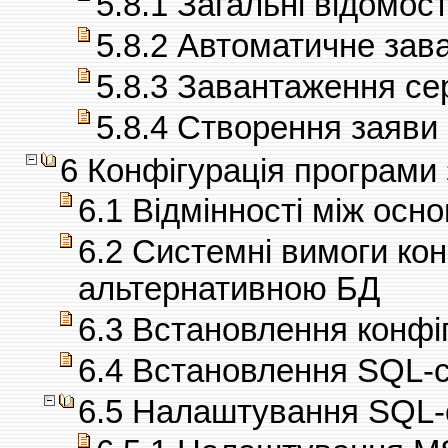
5.8.1 Загальні відомост
5.8.2 Автоматичне зав
5.8.3 Завантаження се
5.8.4 Створення заяви
6 Конфігурація програми
6.1 Відмінності між ос
6.2 Системні вимоги кон
альтернативною БД
6.3 Встановлення конфі
6.4 Встановлення SQL-
6.5 Налаштування SQL-