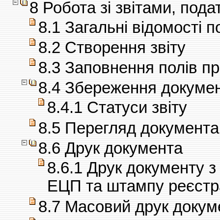
8 Робота зі звітами, по
8.1 Загальні відомості п
8.2 Створення звіту
8.3 Заповнення полів п
8.4 Збереження докуме
8.4.1 Статуси звіту
8.5 Перегляд документа
8.6 Друк документа
8.6.1 Друк документу 
ЕЦП та штампу реєстр
8.7 Масовий друк докум