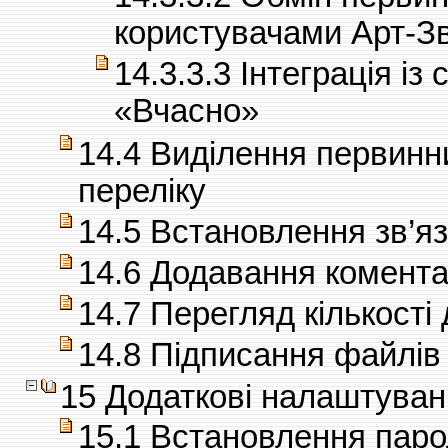
користувачами Арт-Зв
14.3.3.3 Інтеграція і
«Вчасно»
14.4 Виділення первинни
переліку
14.5 Встановлення зв’я
14.6 Додавання комента
14.7 Перегляд кількості
14.8 Підписання файлів
15 Додаткові налаштува
15.1 Встановлення паро