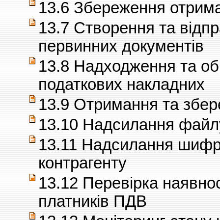
13.6 Збереження отрима
13.7 Створення та відп
первинних документів
13.8 Надходження та об
податкових накладних
13.9 Отримання та збе
13.10 Надсилання файл
13.11 Надсилання шифр
контрагенту
13.12 Перевірка наявнос
платників ПДВ