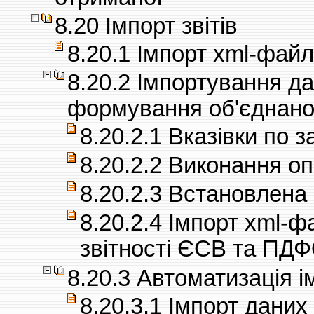
8.20 Імпорт звітів
8.20.1 Імпорт xml-файл
8.20.2 Імпортування д
формування об'єднаної
8.20.2.1 Вказівки по 
8.20.2.2 Виконання оп
8.20.2.3 Встановлена
8.20.2.4 Імпорт xml-
звітності ЄСВ та ПД
8.20.3 Автоматизація і
8.20.3.1 Імпорт даних