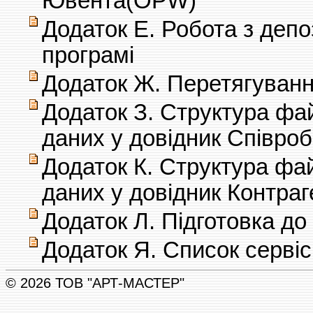
Ювента(OPW)
Додаток Е. Робота з депо
програмі
Додаток Ж. Перетягування
Додаток З. Структура фа
даних у довідник Співроб
Додаток К. Структура фа
даних у довідник Контраг
Додаток Л. Підготовка до
Додаток Я. Список сервіс
© 2026 ТОВ "АРТ-МАСТЕР"