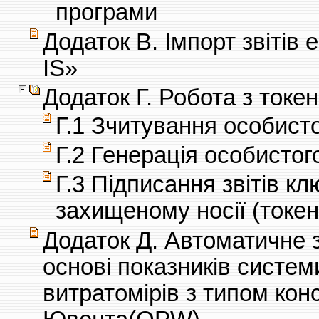
програми
Додаток В. Імпорт звітів
IS»
Додаток Г. Робота з токе
Г.1 Зчитування особисто
Г.2 Генерація особистог
Г.3 Підписання звітів к
захищеному носії (токен
Додаток Д. Автоматичне 
основі показників системи
витратомірів з типом кон